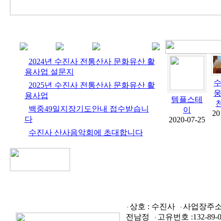
2024년 수진사 전통산사 문화유산 활
용사업 설문지
수
2025년 수진사 전통산사 문화유산 활
웅
용사업
템플스테
천
백중49일지장기도안내 접수받습니
이
20
다
2020-07-25
수진사 산사음악회에 초대합니다
상호 : 수진사
사업장주소 :
전남정
고유번호 :
132-89-