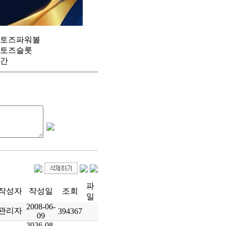
 #토즈파워볼
 #토즈슬롯
시간
파
작성자
작성일
조회
일
2008-06-
관리자
394367
09
2026-08-