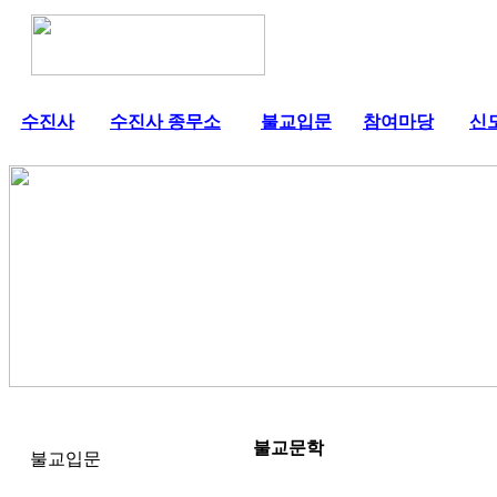
수진사
수진사 종무소
불교입문
참여마당
신
불교문학
불교입문