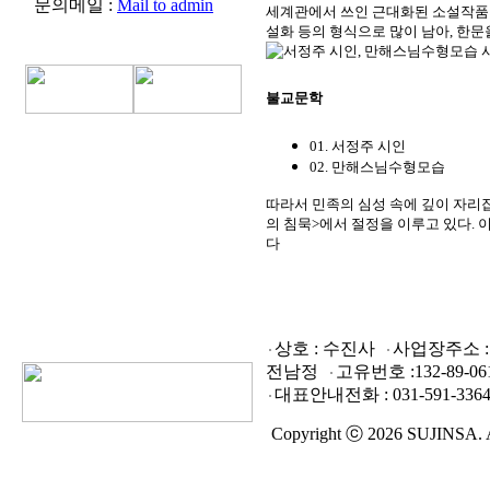
문의메일 :
Mail to admin
세계관에서 쓰인 근대화된 소설작품이
설화 등의 형식으로 많이 남아, 한문
불교문학
01. 서정주 시인
02. 만해스님수형모습
따라서 민족의 심성 속에 깊이 자리
의 침묵>에서 절정을 이루고 있다. 
다
상호 : 수진사
사업장주소 : 
전남정
고유번호 :
132-89-06
대표안내전화 :
031-591-3364
Copyright ⓒ 2026 SUJINSA. Al